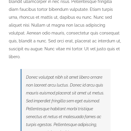
blandit ullamcorper in nec risus. Pellentesque fringilla
diam faucibus tortor bibendum vulputate. Etiam turpis
urna, rhoncus et mattis ut, dapibus eu nunc. Nunc sed
aliquet nisi. Nullam ut magna non lacus adipiscing
volutpat. Aenean odio mauris, consectetur quis consequat
quis, blandit a nunc. Sed orci erat, placerat ac interdum ut,
suscipit eu augue. Nunc vitae mi tortor. Ut vel justo quis et
libero.
Donec volutpat nibh sit amet libero ornare
non laoreet arcu luctus. Donec id arcu quis
mauris euismod placerat sit amet ut metus.
Sed imperdiet fringilla sem eget euismod.
Pellentesque habitant morbi tristique
senectus et netus et malesuada fames ac
turpis egestas. Pellentesque adipiscing,