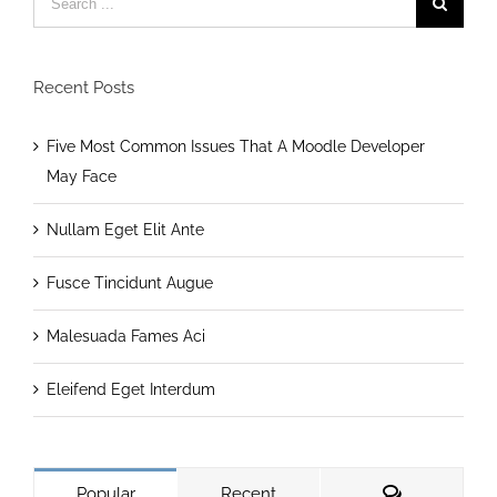
for:
Recent Posts
Five Most Common Issues That A Moodle Developer
May Face
Nullam Eget Elit Ante
Fusce Tincidunt Augue
Malesuada Fames Aci
Eleifend Eget Interdum
Comments
Popular
Recent