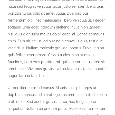
nulla sed feugiat vehicula, lacus justo semper libero, quis
porttitor turpis odio sit amet ligula. Duis dapibus
fermentum orci, nec malesuada libero vehicula ut. Integer
sodales, urna eget interdum eleifend, nulla nibh laoreet
nisl, quis dignissim mauris dolor eget mi. Donec at mauris
enim. Duis nisi tellus, adipiscing a convallis quis, tristique
vitae risus. Nullam molestie gravida lobortis. Proin ut nibh
quis felis auctor ornare. Cras ultricies, nibh at mollis
faucibus, justo eros porttitor mi, quis auctor lectus arcu sit
amet nunc. Vivamus gravida vehicula arcu, vitae vulputate
augue lacinia faucibus.
Ut porttitor euismod cursus. Mauris suscipit, turpis ut
dapibus rhoncus, odio erat egestas orci, in sollicitudin enim
erat id est. Sed auctor gravida arcu, nec fringilla orci
aliquet ut. Nullam eu pretium purus. Maecenas fermentum