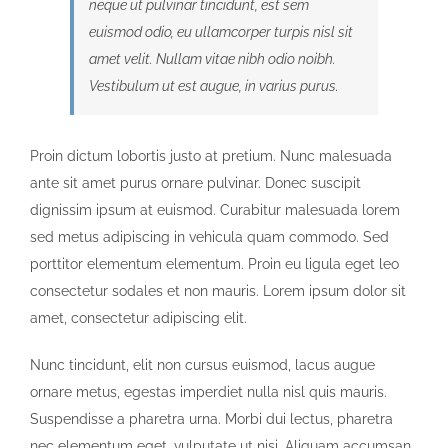
neque ut pulvinar tincidunt, est sem
euismod odio, eu ullamcorper turpis nisl sit
amet velit. Nullam vitae nibh odio noibh.
Vestibulum ut est augue, in varius purus.
Proin dictum lobortis justo at pretium. Nunc malesuada
ante sit amet purus ornare pulvinar. Donec suscipit
dignissim ipsum at euismod. Curabitur malesuada lorem
sed metus adipiscing in vehicula quam commodo. Sed
porttitor elementum elementum. Proin eu ligula eget leo
consectetur sodales et non mauris. Lorem ipsum dolor sit
amet, consectetur adipiscing elit.
Nunc tincidunt, elit non cursus euismod, lacus augue
ornare metus, egestas imperdiet nulla nisl quis mauris.
Suspendisse a pharetra urna. Morbi dui lectus, pharetra
nec elementum eget, vulputate ut nisi. Aliquam accumsan,