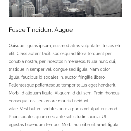
Fusce Tincidunt Augue
Quisque ligulas ipsum, euismod atras vulputate iltricies etri
elit. Class aptent taciti sociosqu ad litora torquent per
conubia nostra, per inceptos himenaeos. Nulla nunc dui,
tristique in semper vel, congue sed ligula. Nam dolor
ligula, faucibus id sodales in, auctor fringilla libero.
Pellentesque pellentesque tempor tellus eget hendrerit.
Morbi id aliquam ligula. Aliquam id dui sem. Proin rhoncus
consequat nisl, eu ornare mauris tincidunt
vitae. Vestibulum sodales ante a purus volutpat euismod.
Proin sodales quam nec ante sollicitudin lacinia. Ut
egestas bibendum tempor. Morbi non nibh sit amet ligula